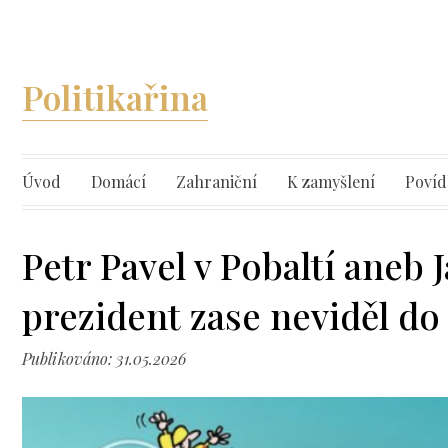
Politikařina
Úvod
Domácí
Zahraniční
K zamyšlení
Povíd
Petr Pavel v Pobaltí aneb J
prezident zase neviděl do
Publikováno: 31.05.2026