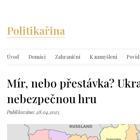
Politikařina
Úvod
Domácí
Zahraniční
K zamyšlení
Povíd
Mír, nebo přestávka? Ukra
nebezpečnou hru
Publikováno: 28.04.2025