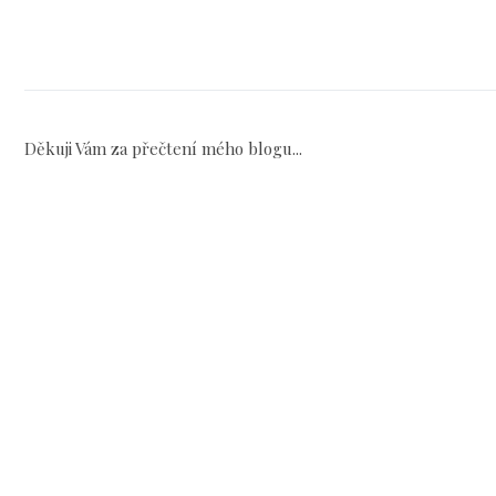
Děkuji Vám za přečtení mého blogu...