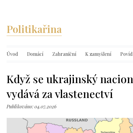
Politikařina
Úvod
Domácí
Zahraniční
K zamyšlení
Povíd
Když se ukrajinský nacio
vydává za vlastenectví
Publikováno: 04.07.2026