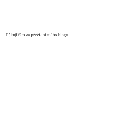
Děkuji Vám za přečtení mého blogu...