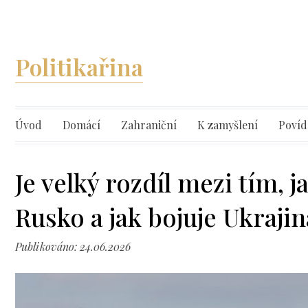
Politikařina
Úvod
Domácí
Zahraniční
K zamyšlení
Povíd
Je velký rozdíl mezi tím, j
Rusko a jak bojuje Ukrajin
Publikováno: 24.06.2026