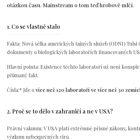
otázkou času. Mainstream o tom teď hrobově mlčí.
1. Co se vlastně stalo
Fakta: Nová šéfka amerických tajných služeb (ODNI) Tulsi
dokumenty o biologických laboratořích financovaných US
Hlavní pointa: Existence těchto laboratoří už není konspira
přiznaný fakt.
Čísla:* Jde o
více než 120 laboratoří ve více než 30 zemíc
2. Proč se to dělo v zahraničí a ne v USA?
Právní vakuum: V USA platí extrémně přísné zákony, kontr
výzkum nebezpečných virů.