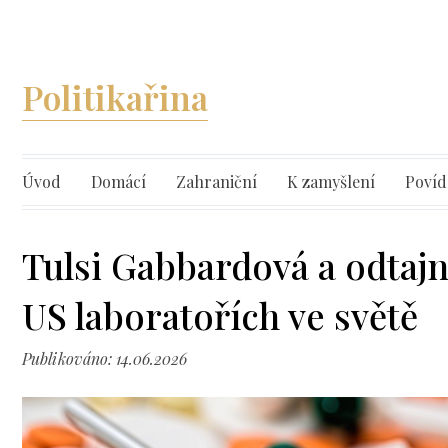
Politikařina
Úvod
Domácí
Zahraniční
K zamyšlení
Povíd
Tulsi Gabbardová a odtajn
US laboratořích ve světě
Publikováno: 14.06.2026