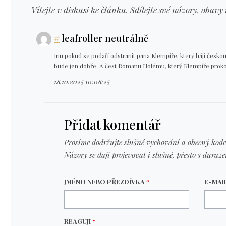
Vítejte v diskusi ke článku. Sdílejte své názory, obavy 
#
leafroller neutrálně
Inu pokud se podaří odstranit pana Klempíře, který hájí česko
bude jen dobře. A čest Romanu Holému, který Klempíře prokou
18.10.2025 10:08:25
Přidat komentář
Prosíme dodržujte slušné vychování a obecný kode
Názory se daji projevovat i slušně, přesto s důraz
JMÉNO NEBO PŘEZDÍVKA
*
E-MAI
REAGUJI
*