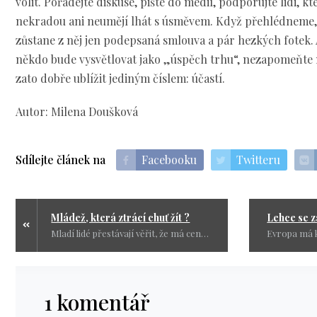
volit. Pořádejte diskuse, pište do médií, podporujte lidi, kt
nekradou ani neumějí lhát s úsměvem. Když přehlédneme
zůstane z něj jen podepsaná smlouva a pár hezkých fotek. 
někdo bude vysvětlovat jako „úspěch trhu“, nezapomeňte
zato dobře ublížit jediným číslem: účastí.
Autor: Milena Doušková
Sdílejte článek na
Facebooku
Twitteru
Mládež, která ztrácí chuť žít ?
Mladí lidé přestávají věřit, že má cenu žít. Ne proto, že by jim chyběly možnosti, ale proto, že nevidí budoucnost. Ztrácejí směr, smysl i naději – a společnost jim místo opory nabízí jen výčitky a prázdné fráze o „resilienci“. Nová generace neumírá na války ani hlad, ale na beznaděj, kterou jsme jim předali my.
1 komentář