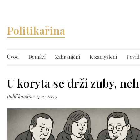
Politikařina
Úvod
Domácí
Zahraniční
K zamyšlení
Povíd
U koryta se drží zuby, neh
Publikováno: 17.10.2025