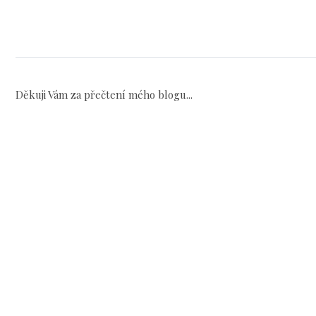
Děkuji Vám za přečtení mého blogu...