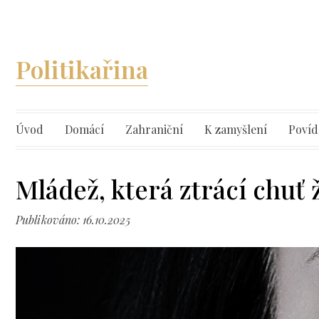
Politikařina
Úvod
Domácí
Zahraniční
K zamyšlení
Povíd
Mládež, která ztrácí chuť ž
Publikováno: 16.10.2025