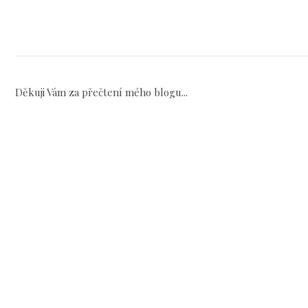
Děkuji Vám za přečtení mého blogu...