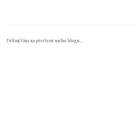
Děkuji Vám za přečtení mého blogu...