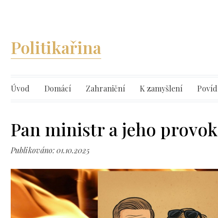
Politikařina
Úvod
Domácí
Zahraniční
K zamyšlení
Povíd
Pan ministr a jeho provok
Publikováno: 01.10.2025