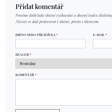
Přidat komentář
Prosíme dodržujte slušné vychování a obecný kodex diskutuj
Názory se daji projevovat i slušně, přesto s důrazem.
JMÉNO NEBO PŘEZDÍVKA
*
E-MAIL
*
REAGUJI
*
KOMENTÁŘ
*