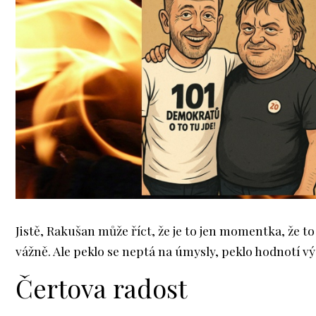
Jistě, Rakušan může říct, že je to jen momentka, že t
vážně. Ale peklo se neptá na úmysly, peklo hodnotí vý
Čertova radost