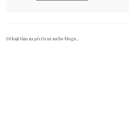
Děkuji Vám za přečtení mého blogu...