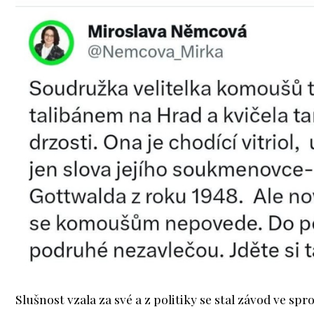
Slušnost vzala za své a z politiky se stal závod ve spr