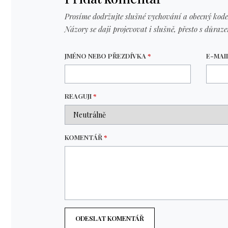
Prosíme dodržujte slušné vychování a obecný kode
Názory se daji projevovat i slušně, přesto s důraz
JMÉNO NEBO PŘEZDÍVKA
*
E-MAI
REAGUJI
*
KOMENTÁŘ
*
ODESLAT KOMENTÁŘ