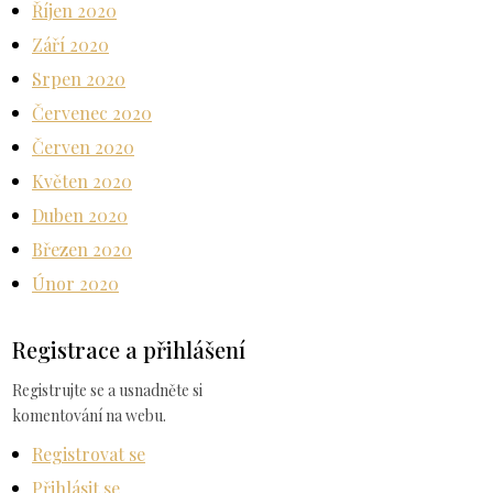
Říjen 2020
Září 2020
Srpen 2020
Červenec 2020
Červen 2020
Květen 2020
Duben 2020
Březen 2020
Únor 2020
Registrace a přihlášení
Registrujte se a usnadněte si
komentování na webu.
Registrovat se
Přihlásit se