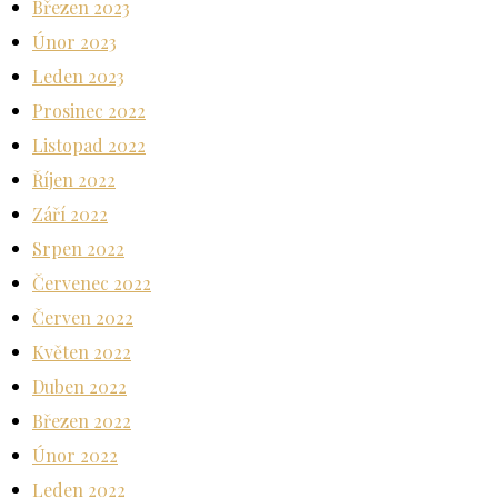
Březen 2023
Únor 2023
Leden 2023
Prosinec 2022
Listopad 2022
Říjen 2022
Září 2022
Srpen 2022
Červenec 2022
Červen 2022
Květen 2022
Duben 2022
Březen 2022
Únor 2022
Leden 2022