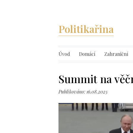
Politikařina
Úvod
Domácí
Zahraniční
Summit na věčn
Publikováno: 16.08.2025