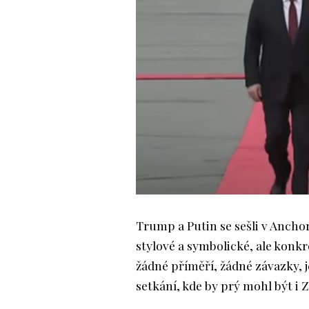
Trump a Putin se sešli v Anchor
stylové a symbolické, ale konkr
žádné příměří, žádné závazky, 
setkání, kde by prý mohl být i Z