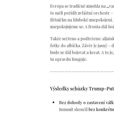
Evropa se tradičně zmohla na „varo
to měli pořídit zvláštní orchestr 
flétničku na hluboké znepokojení.
znepokojujeme se. A fronta dál hoř
Takže sečteno a podtrženo: aljašsk
fotky do albíčka. Závěr je jasný –
bude se dál bojovat a kecat. A to je
tu opravdu funguje.
—————————————————
Výsledky schůzky Trump–Putin
Bez dohody o zastavení válk
Summit skončil
bez konkrétn