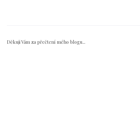
Děkuji Vám za přečtení mého blogu...