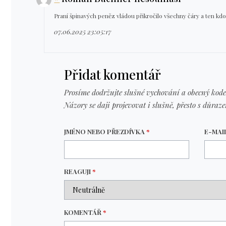
Praní špinavých peněz vládou přikročilo všechny čáry a ten kdo
07.06.2025 23:05:17
Přidat komentář
Prosíme dodržujte slušné vychování a obecný kode
Názory se daji projevovat i slušně, přesto s důraz
JMÉNO NEBO PŘEZDÍVKA
*
E-MAI
REAGUJI
*
KOMENTÁŘ
*