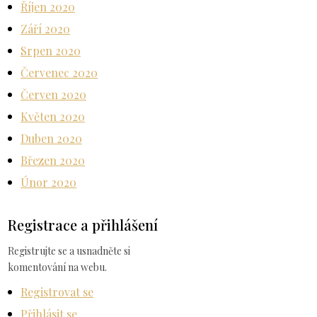
Říjen 2020
Září 2020
Srpen 2020
Červenec 2020
Červen 2020
Květen 2020
Duben 2020
Březen 2020
Únor 2020
Registrace a přihlášení
Registrujte se a usnadněte si
komentování na webu.
Registrovat se
Přihlásit se