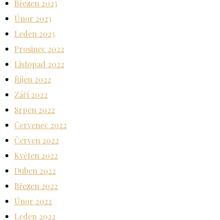
Březen 2023
Únor 2023
Leden 2023
Prosinec 2022
Listopad 2022
Říjen 2022
Září 2022
Srpen 2022
Červenec 2022
Červen 2022
Květen 2022
Duben 2022
Březen 2022
Únor 2022
Leden 2022