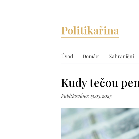
Politikařina
Úvod
Domácí
Zahraniční
Kudy tečou pen
Publikováno: 15.03.2025