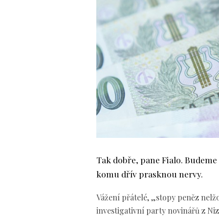
Tak dobře, pane Fialo. Budeme t
komu dřív prasknou nervy.
Vážení přátelé, „stopy peněz nelžo
investigativní party novinářů z Ni