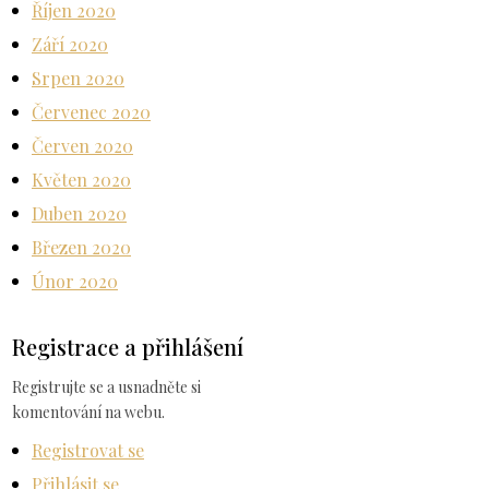
Říjen 2020
Září 2020
Srpen 2020
Červenec 2020
Červen 2020
Květen 2020
Duben 2020
Březen 2020
Únor 2020
Registrace a přihlášení
Registrujte se a usnadněte si
komentování na webu.
Registrovat se
Přihlásit se