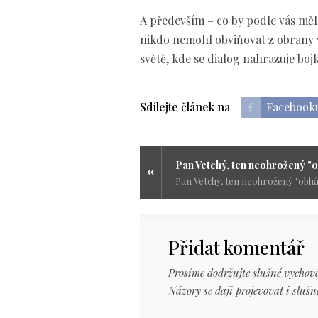
A především – co by podle vás mělo
nikdo nemohl obviňovat z obrany 
světě, kde se dialog nahrazuje boj
Sdílejte článek na
Facebook
Přidat komentář
Prosíme dodržujte slušné vychová
Názory se daji projevovat i slušn