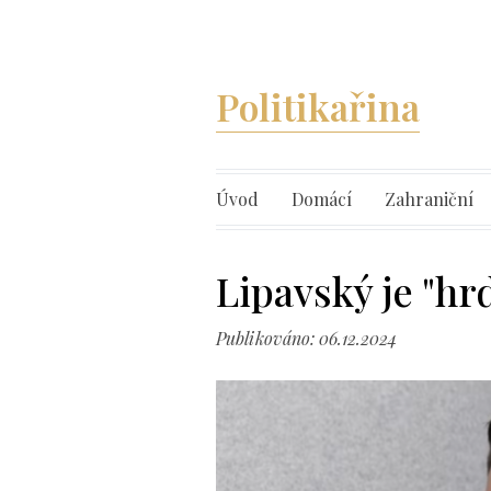
Politikařina
Úvod
Domácí
Zahraniční
Lipavský je "hr
Publikováno: 06.12.2024