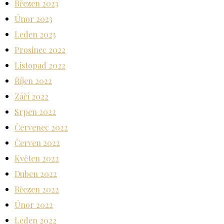
Březen 2023
Únor 2023
Leden 2023
Prosinec 2022
Listopad 2022
Říjen 2022
Září 2022
Srpen 2022
Červenec 2022
Červen 2022
Květen 2022
Duben 2022
Březen 2022
Únor 2022
Leden 2022