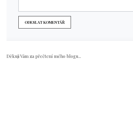
ODESLAT KOMENTÁŘ
Děkuji Vám za přečtení mého blogu...