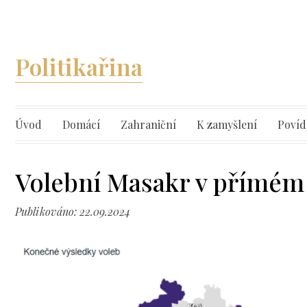
Politikařina
Úvod
Domácí
Zahraniční
K zamyšlení
Povíd
Volební Masakr v přímém
Publikováno: 22.09.2024