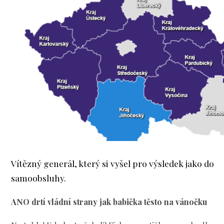
Vítězný generál, který si vyšel pro výsledek jako do
samoobsluhy.
ANO drtí vládní strany jak babička těsto na vánočku