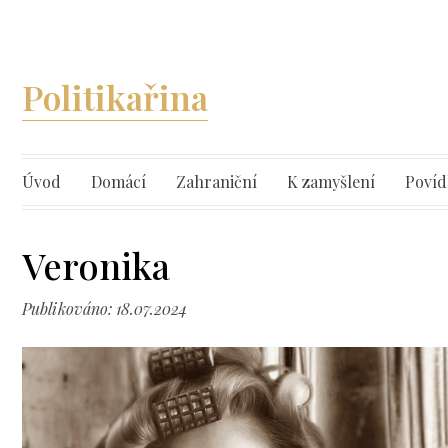
Politikařina
Úvod
Domácí
Zahraniční
K zamyšlení
Povíd
Veronika
Publikováno: 18.07.2024