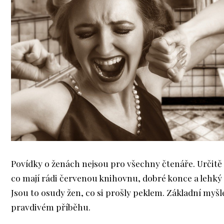
Povídky o ženách nejsou pro všechny čtenáře. Určitě 
co mají rádi červenou knihovnu, dobré konce a lehký 
Jsou to osudy žen, co si prošly peklem. Základní myšl
pravdivém příběhu.