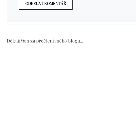
ODESLAT KOMENTÁŘ
Děkuji Vám za přečtení mého blogu...