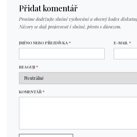
Přidat komentář
Prosíme dodržujte slušné vychování a obecný kodex diskutuj
Názory se daji projevovat i slušně, přesto s důrazem.
JMÉNO NEBO PŘEZDÍVKA
*
E-MAIL
*
REAGUJI
*
KOMENTÁŘ
*