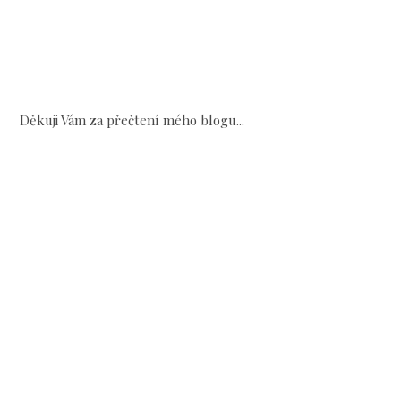
Děkuji Vám za přečtení mého blogu...