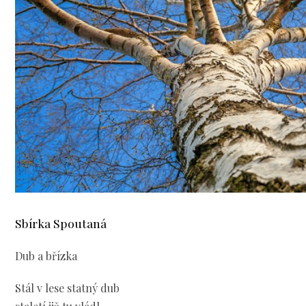
Sbírka Spoutaná
Dub a břízka
Stál v lese statný dub