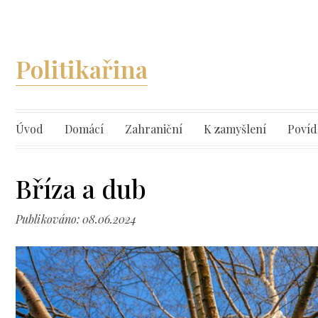
Politikařina
Úvod
Domácí
Zahraniční
K zamyšlení
Povíd
Bříza a dub
Publikováno: 08.06.2024