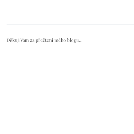
Děkuji Vám za přečtení mého blogu...