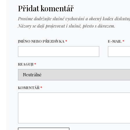
Přidat komentář
Prosíme dodržujte slušné vychování a obecný kodex diskutuj
Názory se daji projevovat i slušně, přesto s důrazem.
JMÉNO NEBO PŘEZDÍVKA
*
E-MAIL
*
REAGUJI
*
KOMENTÁŘ
*