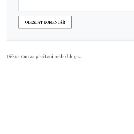
ODESLAT KOMENTÁŘ
Děkuji Vám za přečtení mého blogu...