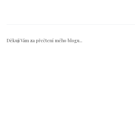
Děkuji Vám za přečtení mého blogu...