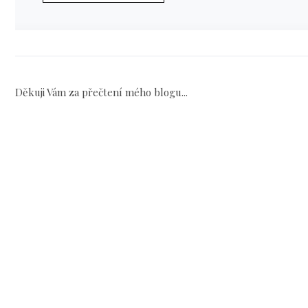
Děkuji Vám za přečtení mého blogu...