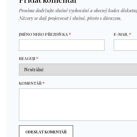
Prosíme dodržujte slušné vychování a obecný kodex diskutuj
Názory se daji projevovat i slušně, přesto s důrazem.
JMÉNO NEBO PŘEZDÍVKA
*
E-MAIL
*
REAGUJI
*
KOMENTÁŘ
*
ODESLAT KOMENTÁŘ