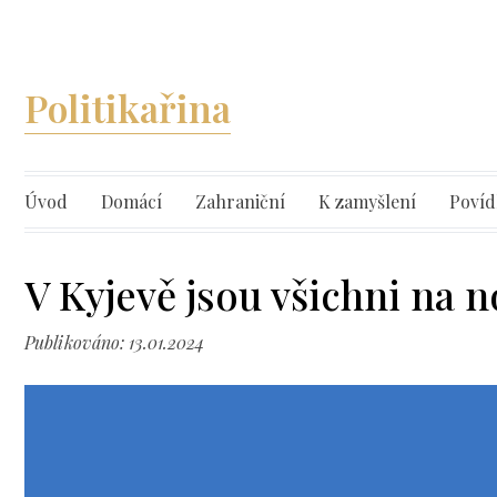
Politikařina
Úvod
Domácí
Zahraniční
K zamyšlení
Povíd
V Kyjevě jsou všichni na 
Publikováno: 13.01.2024