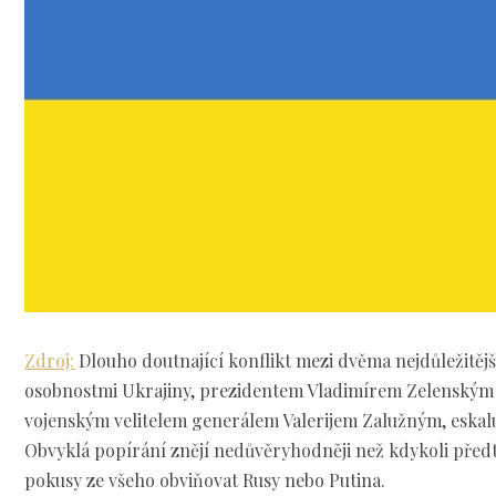
Zdroj:
Dlouho doutnající konflikt mezi dvěma nejdůležitěj
osobnostmi Ukrajiny, prezidentem Vladimírem Zelenským
vojenským velitelem generálem Valerijem Zalužným, eskalu
Obvyklá popírání znějí nedůvěryhodněji než kdykoli před
pokusy ze všeho obviňovat Rusy nebo Putina.