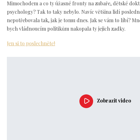
Mimochodem a co ty úžasné fronty na zubaře, dětské dokto
psychology? Tak to taky nebylo. Navíc většina lidí posle
nepotřebovala tak, jak je tomu dnes. Jak se vám to líbí? Mně
bych vládnoucím politikům nakopala ty jejich zadky.
Jen si to poslechněte!
Zobrazit video