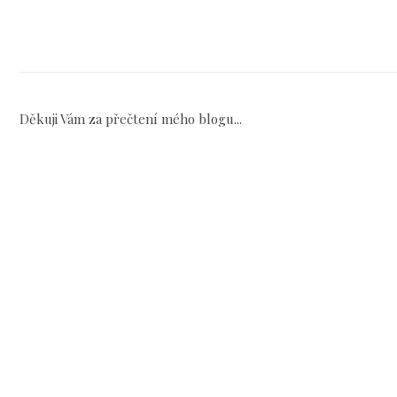
Děkuji Vám za přečtení mého blogu...