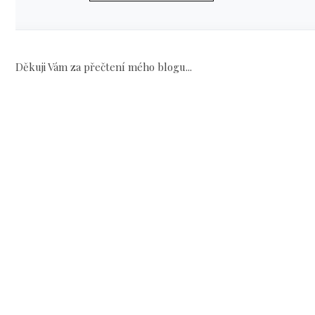
Děkuji Vám za přečtení mého blogu...