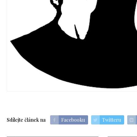
Sdílejte článek na
Facebooku
Twitteru