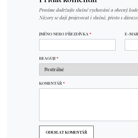
Prosíme dodržujte slušné vychování a obecný kode
Názory se daji projevovat i slušně, přesto s důraz
JMÉNO NEBO PŘEZDÍVKA
*
E-MAI
REAGUJI
*
KOMENTÁŘ
*
ODESLAT KOMENTÁŘ