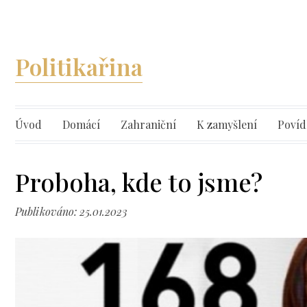
Politikařina
Úvod
Domácí
Zahraniční
K zamyšlení
Povíd
Proboha, kde to jsme?
Publikováno: 25.01.2023