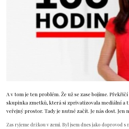
A v tom je ten problém. Že už se zase bojíme. Překřič
skupinka zmetků, která si zprivatizovala mediální a t
veřejný prostor. Tady je nutné začít. Je nás dost. Jen 
Zas ryjeme držkou v zemi. Byl jsem dnes jako doprovod s