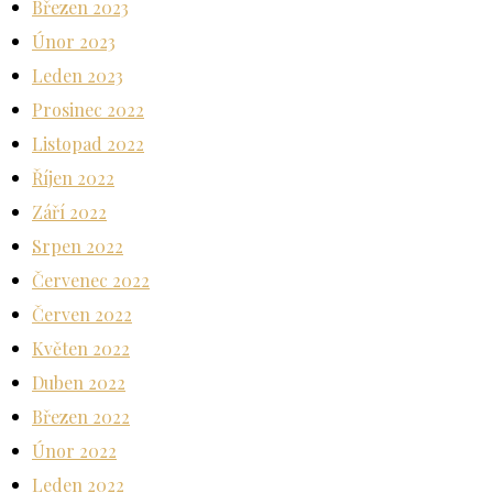
Březen 2023
Únor 2023
Leden 2023
Prosinec 2022
Listopad 2022
Říjen 2022
Září 2022
Srpen 2022
Červenec 2022
Červen 2022
Květen 2022
Duben 2022
Březen 2022
Únor 2022
Leden 2022