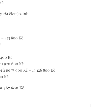
 Kč
 281 členů z toho:
 = 433 800 Kč
č
 400 Kč
=1 920 600 Kč
orů po 75 900 Kč = 19 126 800 Kč
00 Kč
301 467 600 Kč