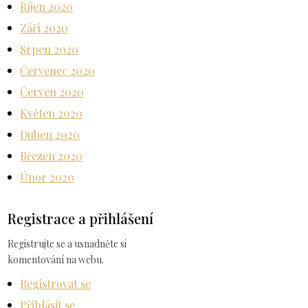
Říjen 2020
Září 2020
Srpen 2020
Červenec 2020
Červen 2020
Květen 2020
Duben 2020
Březen 2020
Únor 2020
Registrace a přihlášení
Registrujte se a usnadněte si
komentování na webu.
Registrovat se
Přihlásit se