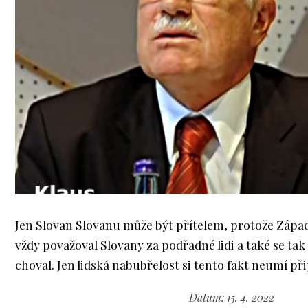
Jen Slovan Slovanu může být přítelem, protože Západ
vždy považoval Slovany za podřadné lidi a také se ta
choval. Jen lidská nabubřelost si tento fakt neumí při
Datum: 15. 4. 2022