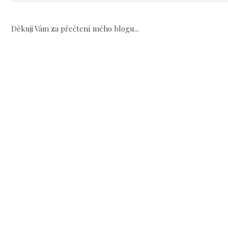
Děkuji Vám za přečtení mého blogu...