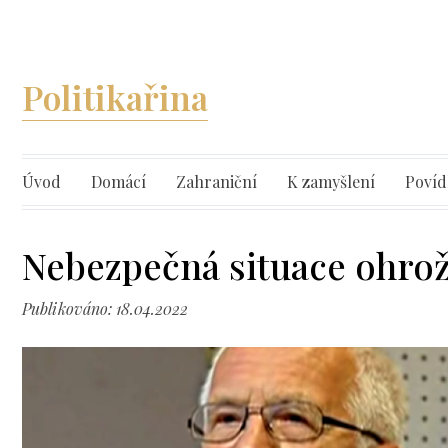
Politikařina
Úvod
Domácí
Zahraniční
K zamyšlení
Povíd
Nebezpečná situace ohrožu
Publikováno: 18.04.2022