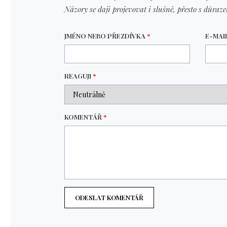
Názory se daji projevovat i slušně, přesto s důraz
JMÉNO NEBO PŘEZDÍVKA
*
E-MAI
REAGUJI
*
KOMENTÁŘ
*
ODESLAT KOMENTÁŘ