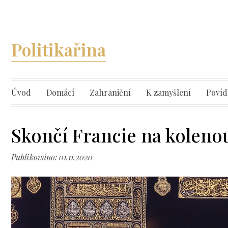
Politikařina
Úvod
Domácí
Zahraniční
K zamyšlení
Povíd
Skončí Francie na koleno
Publikováno: 01.11.2020