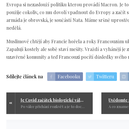
Evropa si nezaslouží politiku kterou provádí Macron. Je t
použije cokoliv, co mu dovolí vpadnout do Evropy a začít 
armáda je obrovská, je součástí Nata. Máme sršně uprostře
nedělá.
Muslimové chtějí aby Francie hořela a roky Francouzům uka
Zapalují kostely ale sobě staví mešity. Vraždí a vyhánějí je 
uzavřené komunity a teď Francouzi pocítí důsledky svéh
Sdílejte článek na
Facebooku
Twitteru
Je Covid začátek biologické války?
Po válce přichází rozkvět a je to docela logické. Hodně lidí zemře, nejsou pracovní síly a tak cena práce roste. Majetek se najednou dělí mezi menší skupinu lidí a všeho je více. Proto se vedly války. Pro peníze, bohatství, zdroje a moc. Pořád jsem tomu nechtěla věřit, ale po proslovu Matoviče vlastně už není co řešit. Pro každého pozitivního občana bude mít záchranář odměnu 20 € a tohle zaznělo přímo z jeho huby. Udělalo se psychicky zle a říkala jsem si, tak Slováci jsou na tom ještě hůř, ale omyl. Vůbec mě nenapadlo, Bože jsem naivní, že u nás je to prý už dávno, jen nám to nikdo neřekl. Pokud lékař napíše diagnózu Covid-19, dostane prý od pojišťovny víc peněz jak za ostatní nemoci. Musíme si přiznat, že nás prodávají za špinavá groš. Skutečným cílem je otestovat celé bývalé Česko-Slovensko, označit skoro celé národy jako pozitivní a pak na našich národech vyzkoušet vakcínu. Naše země se stanou laboratoří a lidé pokusnými zvířaty a pokud pomřeme jako mouchy, nikdo nebude potrestán, protože oni nám chtěli přece jen dobře. Že to nedopadlo? Za to nikdo nebude moct, ale hezky se po nás uvolní střed Evropy. Oni potřebují odstranit obyvatele zemí, aby je mohl nahradit někdo jiný. Kdo si na naše místo brousí zuby? Tak to nechám na vás. Začala válka a lidé si to zatím odmítají přiznat. Už se nebude bojovat atomovkou, protože by si pracháči zničili planetu a to není to, co by chtěli. Tahle válka bude biologická. Potřebují aby zmizelo co nejvíce lidí, ale jejich majetek zůstal. Potřebují se nedělit o přírodní zdroje. Znova se ptám, proč se testují naše dva národy a všichni obyvatelé zeměkoule. Co se to děje? Zdroj Kolik bude stát polní nemocnice, která roste na výstavišti v pražských Letňanech? Zatím je známa jen cena pronájmu hal firmou ABF, která vlastní areál výstaviště a která patří miliardáři a politiku Pavlu Sehnalovi. Za pronájem 20 tisíc metrů čtverečních hal a okolních pozemků od 18. října do 30. listopadu by Nemocnice na Bulovce zaplatí miliardáři a politikovi Sehnalovi 26,6 milionu. Proč to stát dělá, když PPF nabídla O2 Arénu zdarma. Velikost sálů je cca 12 tisíc m2, v obou objektech se navíc nachází velkokapacitní kuchyně pro přípravu jakéhokoli stravování. Zdroj: Čtyřicet procent lidí v nemocnici nemá příznaky, říká ředitel FN Motol Miloslav Ludvík. Dokonce mají 500 volných lůžek. Místa podle něj zaplňují z velké části bezpříznakoví jedinci. Že by si tahle nemocnice mohla zrovna finančně pískat, tak to se říct nedá. Přesto bude muset zaplatit Sehnalovi 26 miliónů za pronájem místa na polní nemocnici. Sehnal k tomu jen podotkl, že nemá tolik peněz jako Kellner a nemůže nic dávat zadarmo. Tak mi vysvětlete, proč stát nevyužil nabídku zdarma a cpe milionáři další peníze. Asi já na bráchu, brácha na mně. Zdroj: Proočkovanost v Česku mírně klesá, ve společnosti se šíří nepravdivé informace a tendence vyhýbat se očkování roste. Někteří lékaři jsou ochotní zapsat, že dítě je očkované, a ve skutečnosti vakcínu vystříknou do umyvadla,“ říká v rozhovoru pro iDNES.cz vakcinolog a náměstek ministra zdravotnictví Roman Prymula, dnes již ministr zdravotnictví. Proto musíme lékaře, kteří dítě naočkují jen naoko, bez milosti potrestat, sdělil nám Prymula.