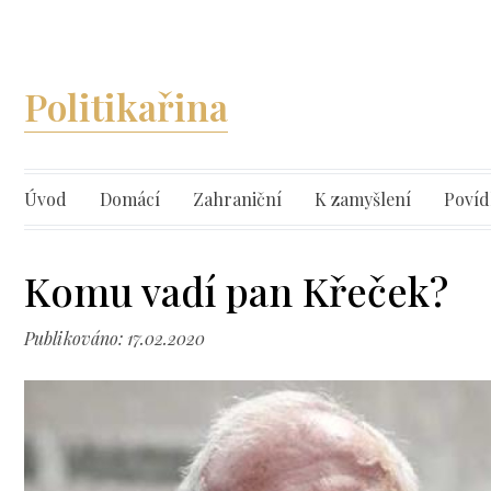
Politikařina
Úvod
Domácí
Zahraniční
K zamyšlení
Povíd
Komu vadí pan Křeček?
Publikováno: 17.02.2020