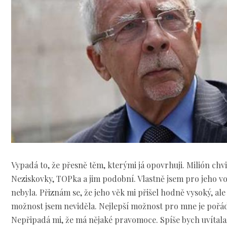
Vypadá to, že přesně těm, kterými já opovrhuji. Milión chvi
Neziskovky, TOPka a jim podobní. Vlastně jsem pro jeho v
nebyla. Přiznám se, že jeho věk mi přišel hodně vysoký, ale
možnost jsem neviděla. Nejlepší možnost pro mne je pořád
Nepřipadá mi, že má nějaké pravomoce. Spíše bych uvítala,