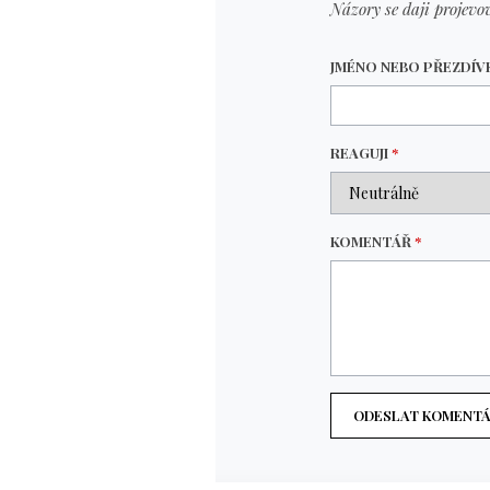
Názory se daji projevov
JMÉNO NEBO PŘEZDÍ
REAGUJI
*
KOMENTÁŘ
*
ODESLAT KOMENT