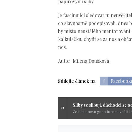
papírovými sliby.
Je fascinující sledovat tu neuvěřite
co slavnostně podepisovali, dnes 
by místo neustálého mentorování 
kalkulačku, chytit se za nos a obča
nos.
Autor: Milena Doušková
Sdílejte článek na
Facebook