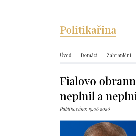
Politikařina
Úvod
Domácí
Zahraniční
Fialovo obrann
neplnil a neplnil..
Publikováno: 19.06.2026