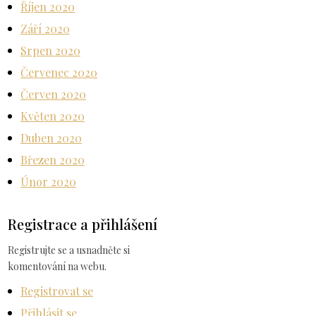
Říjen 2020
Září 2020
Srpen 2020
Červenec 2020
Červen 2020
Květen 2020
Duben 2020
Březen 2020
Únor 2020
Registrace a přihlášení
Registrujte se a usnadněte si
komentování na webu.
Registrovat se
Přihlásit se