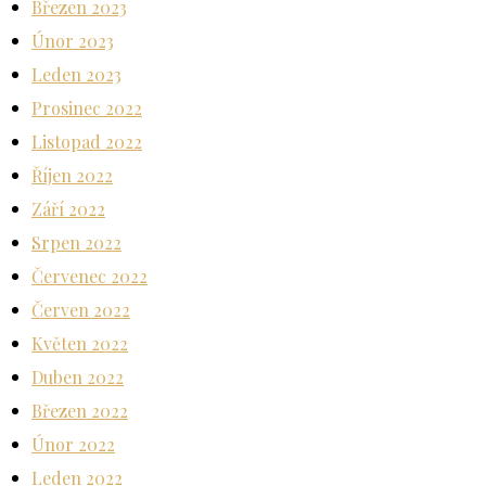
Březen 2023
Únor 2023
Leden 2023
Prosinec 2022
Listopad 2022
Říjen 2022
Září 2022
Srpen 2022
Červenec 2022
Červen 2022
Květen 2022
Duben 2022
Březen 2022
Únor 2022
Leden 2022