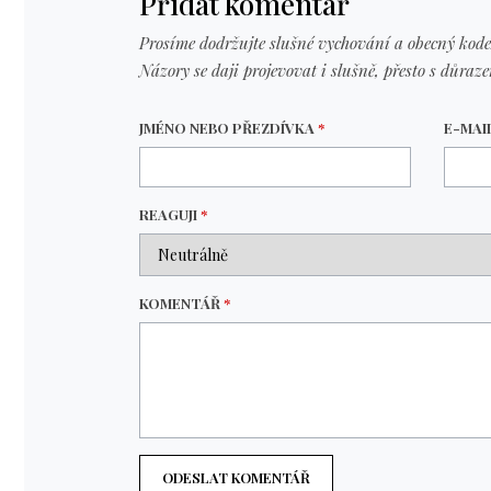
Přidat komentář
Prosíme dodržujte slušné vychování a obecný kode
Názory se daji projevovat i slušně, přesto s důraz
JMÉNO NEBO PŘEZDÍVKA
*
E-MAI
REAGUJI
*
KOMENTÁŘ
*
ODESLAT KOMENTÁŘ