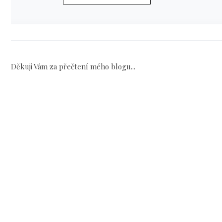
Děkuji Vám za přečtení mého blogu...