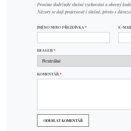
Prosíme dodržujte slušné vychování a obecný kode
Názory se daji projevovat i slušně, přesto s důraz
JMÉNO NEBO PŘEZDÍVKA
*
E-MAI
REAGUJI
*
KOMENTÁŘ
*
ODESLAT KOMENTÁŘ