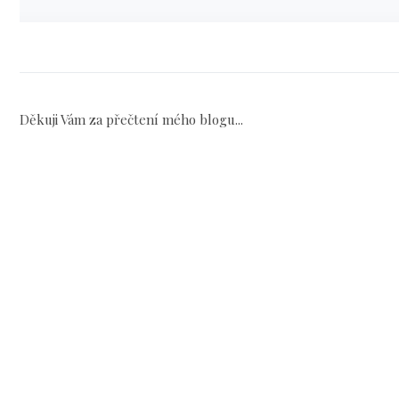
Děkuji Vám za přečtení mého blogu...