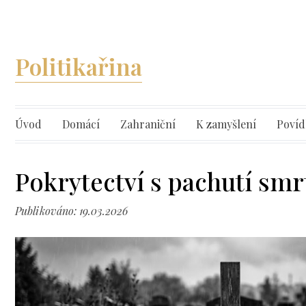
Politikařina
Úvod
Domácí
Zahraniční
K zamyšlení
Povíd
Pokrytectví s pachutí smr
Publikováno: 19.03.2026