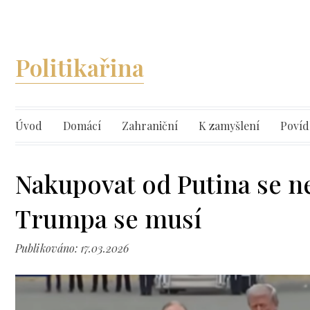
Politikařina
Úvod
Domácí
Zahraniční
K zamyšlení
Povíd
Nakupovat od Putina se n
Trumpa se musí
Publikováno: 17.03.2026