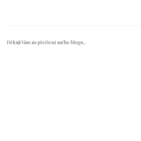
Děkuji Vám za přečtení mého blogu...