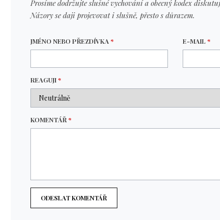
Prosíme dodržujte slušné vychování a obecný kodex diskutuj
Názory se daji projevovat i slušně, přesto s důrazem.
JMÉNO NEBO PŘEZDÍVKA
*
E-MAIL
*
REAGUJI
*
KOMENTÁŘ
*
ODESLAT KOMENTÁŘ