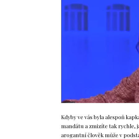
Kdyby ve vás byla alespoň kapka
mandátu a zmizíte tak rychle, ja
arogantní člověk může v podsta