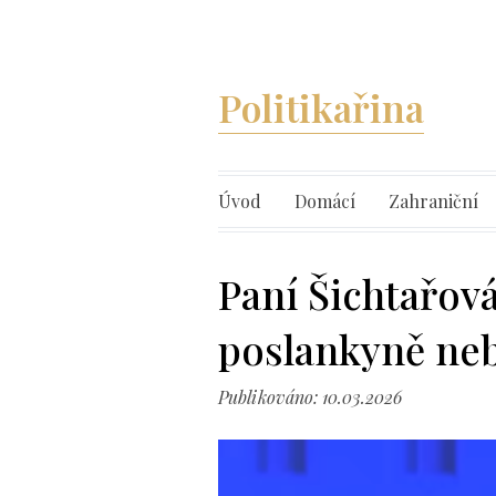
Politikařina
Úvod
Domácí
Zahraniční
Paní Šichtařov
poslankyně neb
Publikováno: 10.03.2026