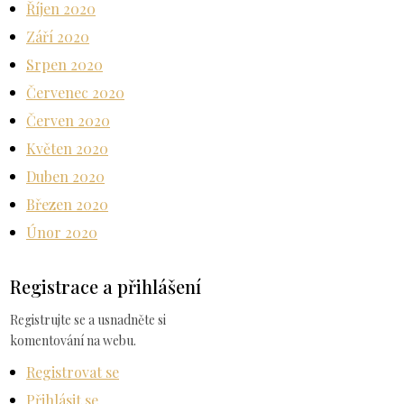
Říjen 2020
Září 2020
Srpen 2020
Červenec 2020
Červen 2020
Květen 2020
Duben 2020
Březen 2020
Únor 2020
Registrace a přihlášení
Registrujte se a usnadněte si
komentování na webu.
Registrovat se
Přihlásit se