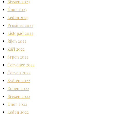
Březen 2023
Únor 2023
Leden 2023
Prosinec 2022
Listopad 2022
Říjen 2022
Září 2022
Srpen 2022
Červenec 2022
Červen 2022
Květen 2022
Duben 2022
Březen 2022
Únor 2022
Leden 2022