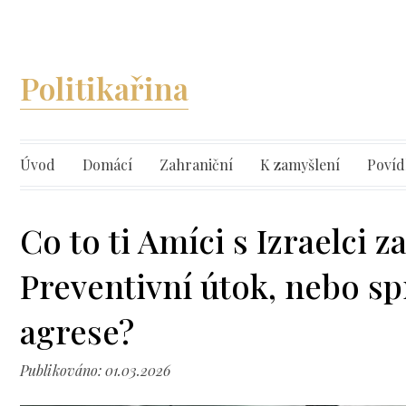
Politikařina
Úvod
Domácí
Zahraniční
K zamyšlení
Povíd
Co to ti Amíci s Izraelci z
Preventivní útok, nebo sp
agrese?
Publikováno: 01.03.2026