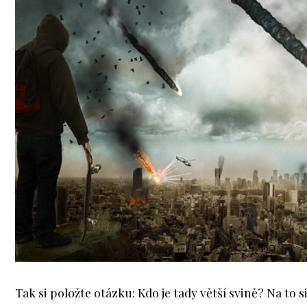
Tak si položte otázku: Kdo je tady větší svině? Na to s