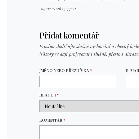
09.02.2026 15:47:21
Přidat komentář
Prosíme dodržujte slušné vychování a obecný kode
Názory se daji projevovat i slušně, přesto s důraz
JMÉNO NEBO PŘEZDÍVKA
*
E-MAI
REAGUJI
*
KOMENTÁŘ
*