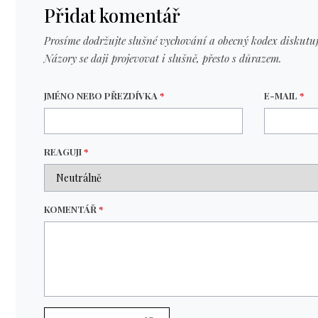
Přidat komentář
Prosíme dodržujte slušné vychování a obecný kodex diskutuj
Názory se daji projevovat i slušně, přesto s důrazem.
JMÉNO NEBO PŘEZDÍVKA
*
E-MAIL
*
REAGUJI
*
KOMENTÁŘ
*