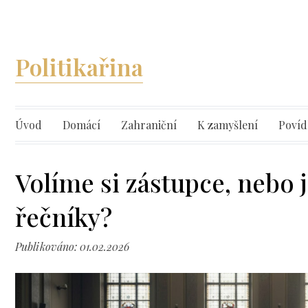
Politikařina
Úvod
Domácí
Zahraniční
K zamyšlení
Povíd
Volíme si zástupce, nebo 
řečníky?
Publikováno: 01.02.2026