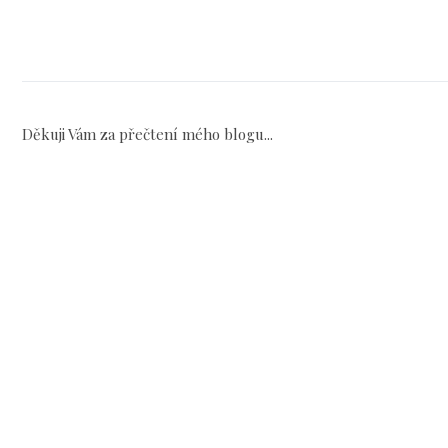
Děkuji Vám za přečtení mého blogu...