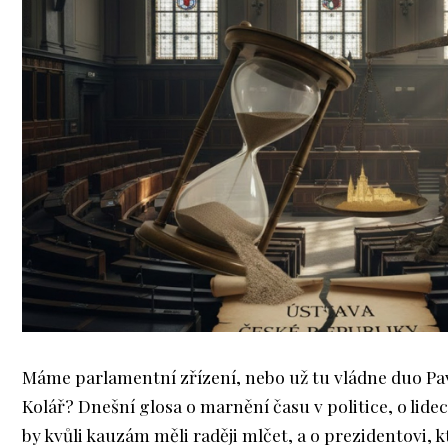
Máme parlamentní zřízení, nebo už tu vládne duo Pa
Kolář? Dnešní glosa o marnění času v politice, o lidec
by kvůli kauzám měli raději mlčet, a o prezidentovi, k