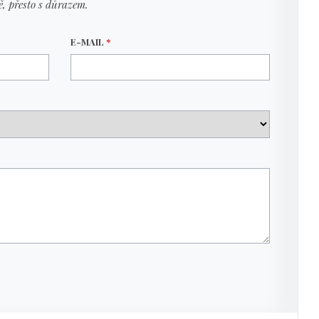
ě, přesto s důrazem.
E-MAIL
*