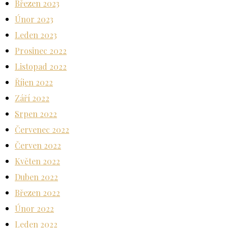
Březen 2023
Únor 2023
Leden 2023
Prosinec 2022
Listopad 2022
Říjen 2022
Září 2022
Srpen 2022
Červenec 2022
Červen 2022
Květen 2022
Duben 2022
Březen 2022
Únor 2022
Leden 2022