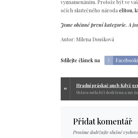
vyznamenáním. Protože být ve vaš
očích skutečného národa
elitou, 
Jsme občané první kategorie. A j
Autor: Milena Doušková
Sdílejte článek na
Facebook
Přidat komentář
Prosíme dodržujte slušné vychová