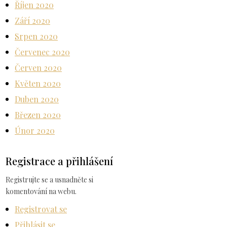
Říjen 2020
Září 2020
Srpen 2020
Červenec 2020
Červen 2020
Květen 2020
Duben 2020
Březen 2020
Únor 2020
Registrace a přihlášení
Registrujte se a usnadněte si
komentování na webu.
Registrovat se
Přihlásit se