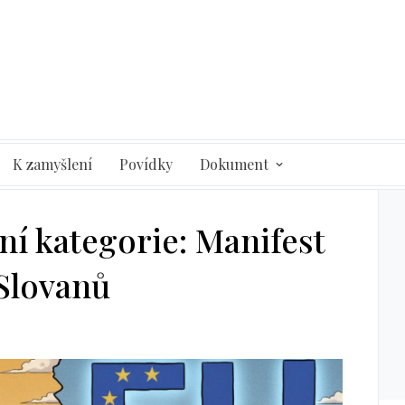
K zamyšlení
Povídky
Dokument
ní kategorie: Manifest
 Slovanů