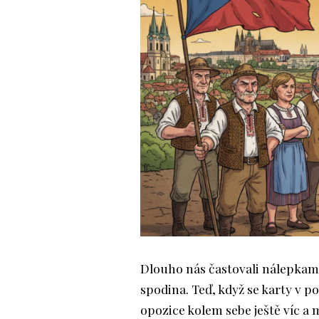
Dlouho nás častovali nálepkami
spodina. Teď, když se karty v po
opozice kolem sebe ještě víc a 