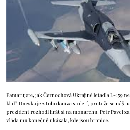
Pamatujete, jak Černochová Ukrajině letadla L-159 ne
klid? Dneska je z toho kauza století, protože se náš p
prezident rozhodl hrát si na monarchu. Petr Pavel z
vláda mu konečně ukázala, kde jsou hranice.