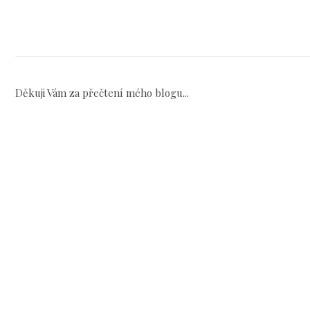
Děkuji Vám za přečtení mého blogu...