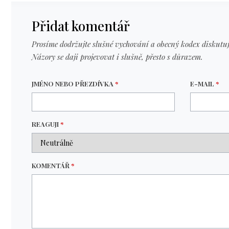
Přidat komentář
Prosíme dodržujte slušné vychování a obecný kodex diskutuj
Názory se daji projevovat i slušně, přesto s důrazem.
JMÉNO NEBO PŘEZDÍVKA
*
E-MAIL
*
REAGUJI
*
KOMENTÁŘ
*