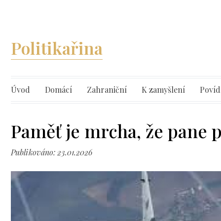
Politikařina
Úvod
Domácí
Zahraniční
K zamyšlení
Povíd
Paměť je mrcha, že pane p
Publikováno: 23.01.2026