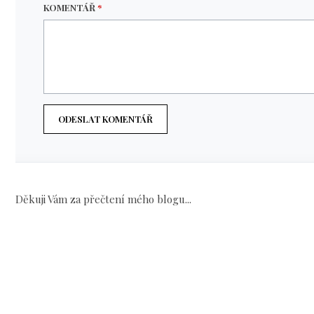
KOMENTÁŘ
*
ODESLAT KOMENTÁŘ
Děkuji Vám za přečtení mého blogu...