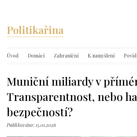
Politikařina
Úvod
Domácí
Zahraniční
K zamyšlení
Povíd
Muniční miliardy v přím
Transparentnost, nebo ha
bezpečností?
Publikováno: 15.01.2026