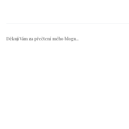
Děkuji Vám za přečtení mého blogu...