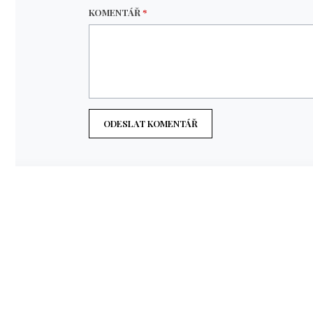
KOMENTÁŘ
*
ODESLAT KOMENTÁŘ