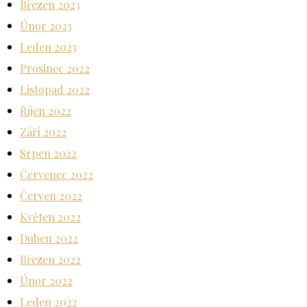
Březen 2023
Únor 2023
Leden 2023
Prosinec 2022
Listopad 2022
Říjen 2022
Září 2022
Srpen 2022
Červenec 2022
Červen 2022
Květen 2022
Duben 2022
Březen 2022
Únor 2022
Leden 2022