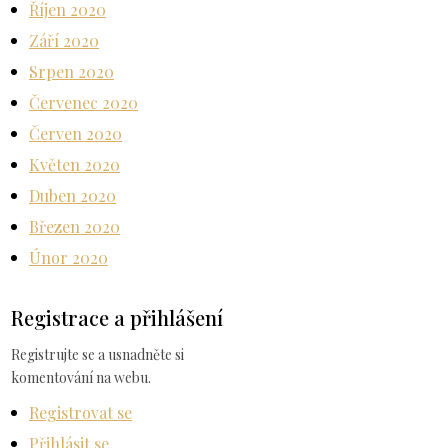
Říjen 2020
Září 2020
Srpen 2020
Červenec 2020
Červen 2020
Květen 2020
Duben 2020
Březen 2020
Únor 2020
Registrace a přihlášení
Registrujte se a usnadněte si
komentování na webu.
Registrovat se
Přihlásit se