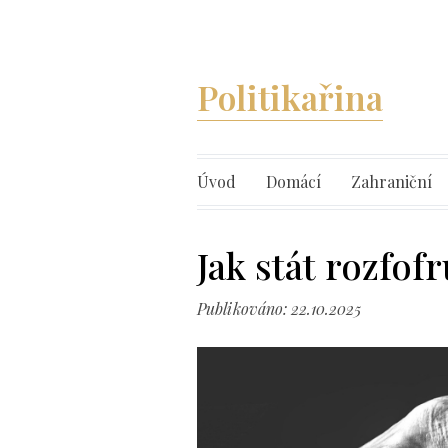
Politikařina
Úvod
Domácí
Zahraniční
Jak stát rozfof
Publikováno: 22.10.2025