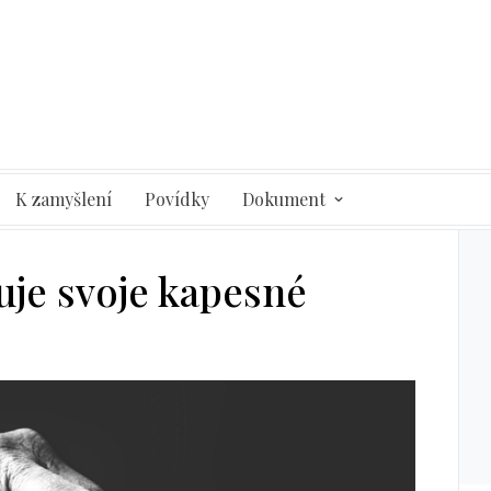
K zamyšlení
Povídky
Dokument
ruje svoje kapesné