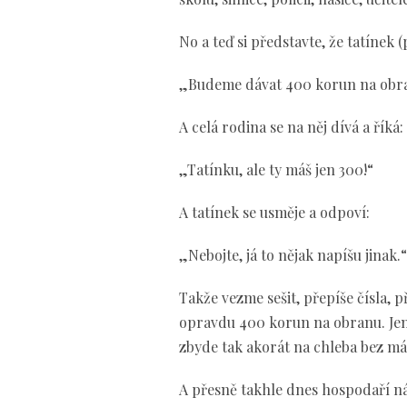
No a teď si představte, že tatínek 
„Budeme dávat 400 korun na obr
A celá rodina se na něj dívá a říká:
„Tatínku, ale ty máš jen 300!“
A tatínek se usměje a odpoví:
„Nebojte, já to nějak napíšu jinak.“
Takže vezme sešit, přepíše čísla, 
opravdu 400 korun na obranu. Jenž
zbyde tak akorát na chleba bez má
A přesně takhle dnes hospodaří náš