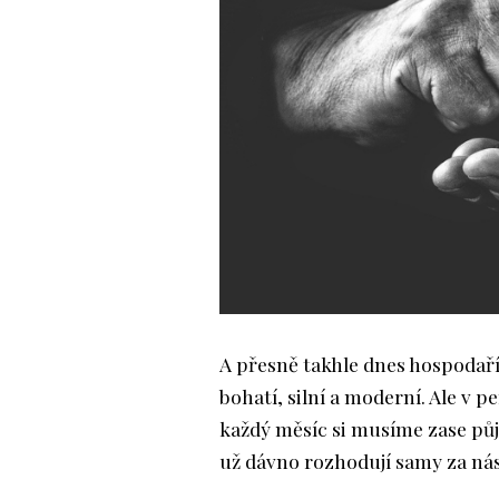
A přesně takhle dnes hospodaří
bohatí, silní a moderní. Ale v 
každý měsíc si musíme zase půjč
už dávno rozhodují samy za nás