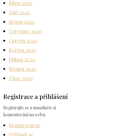
Říjen 2020
Září 2020
Srpen 2020
Červenec 2020
Červen 2020
Květen 2020
Duben 2020
Březen 2020
Únor 2020
Registrace a přihlášení
Registrujte se a usnadněte si
komentování na webu.
Registrovat se
Přihlásit se