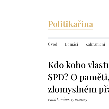
Politikařina
Úvod
Domácí
Zahraniční
Kdo koho vlast
SPD? O paměti,
zlomyslném př
Publikováno: 15.10.2025