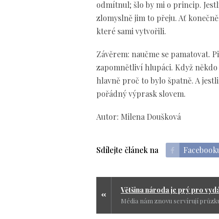
odmítnul; šlo by mi o princip. Jestl
zlomyslně jim to přeju. Ať konečně 
které sami vytvořili.
Závěrem: naučme se pamatovat. Pi
zapomnětliví hlupáci. Když někdo 
hlavně proč to bylo špatně. A jestl
pořádný výprask slovem.
Autor: Milena Doušková
Sdílejte článek na
Facebook