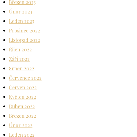
Březen 2023
Únor 2023
Leden 2023
Prosinec 2022
Listopad 2022
Říjen 2022
Září 2022
Srpen 2022
Červenec 2022
Červen 2022
Květen 2022
Duben 2022
Březen 2022
Únor 2022
Leden 2022