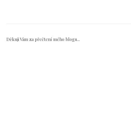
Děkuji Vám za přečtení mého blogu...