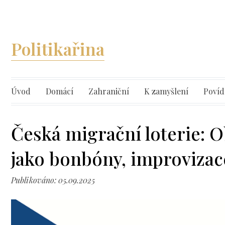
Politikařina
Úvod
Domácí
Zahraniční
K zamyšlení
Povíd
Česká migrační loterie: O
jako bonbóny, improvizac
Publikováno: 05.09.2025