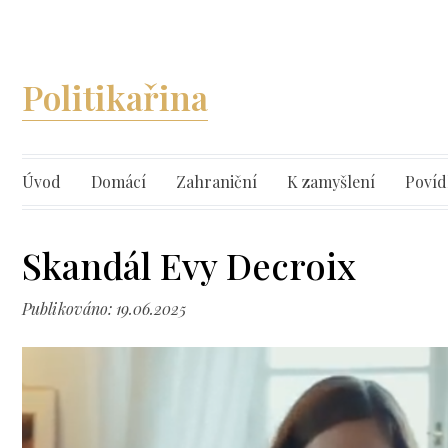
Politikařina
Úvod
Domácí
Zahraniční
K zamyšlení
Povíd
Skandál Evy Decroix
Publikováno: 19.06.2025