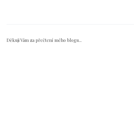
Děkuji Vám za přečtení mého blogu...