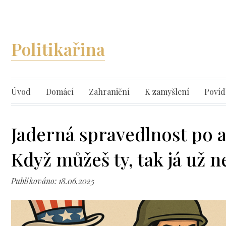
Politikařina
Úvod
Domácí
Zahraniční
K zamyšlení
Povíd
Jaderná spravedlnost po 
Když můžeš ty, tak já už n
Publikováno: 18.06.2025