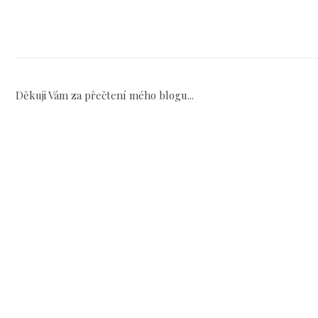
Děkuji Vám za přečtení mého blogu...