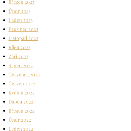
Březen 2023
Únor 2023
Leden 2023
Prosinec 2022
Listopad 2022
Říjen 2022
Září 2022
Srpen 2022
Červenec 2022
Červen 2022
Květen 2022
Duben 2022
Březen 2022
Únor 2022
Leden 2022