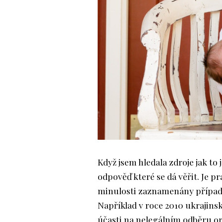
Když jsem hledala zdroje jak to 
odpověď které se dá věřit. Je pr
minulosti zaznamenány případy
Například v roce 2010 ukrajinsk
účasti na nelegálním odběru org