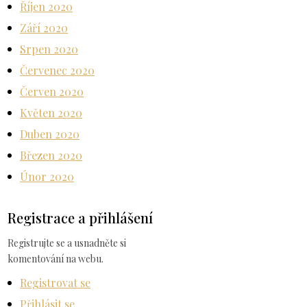
Říjen 2020
Září 2020
Srpen 2020
Červenec 2020
Červen 2020
Květen 2020
Duben 2020
Březen 2020
Únor 2020
Registrace a přihlášení
Registrujte se a usnadněte si
komentování na webu.
Registrovat se
Přihlásit se