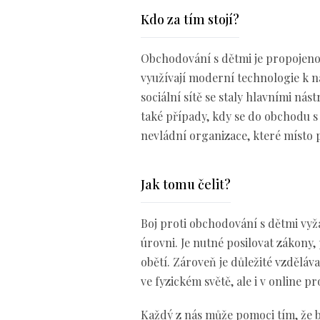
Kdo za tím stojí?
Obchodování s dětmi je propojeno
využívají moderní technologie k ná
sociální sítě se staly hlavními nást
také případy, kdy se do obchodu s
nevládní organizace, které místo p
Jak tomu čelit?
Boj proti obchodování s dětmi vy
úrovni. Je nutné posilovat zákony, 
obětí. Zároveň je důležité vzděláva
ve fyzickém světě, ale i v online pr
Každý z nás může pomoci tím, že 