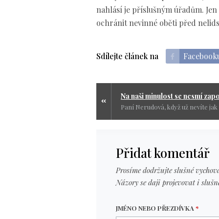
nahlásí je příslušným úřadům. Jen
ochránit nevinné oběti před neli
Sdílejte článek na
Facebook
Přidat komentář
Prosíme dodržujte slušné vychová
Názory se daji projevovat i slušn
JMÉNO NEBO PŘEZDÍVKA
*