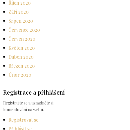
Říjen 2020
Září 2020
Srpen 2020
Červenec 2020
Červen 2020
Květen 2020
Duben 2020
Březen 2020
Únor 2020
Registrace a přihlášení
Registrujte se a usnadněte si
komentování na webu.
Registrovat se
Přihlásit se