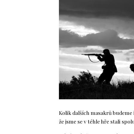
Kolik dalších masakrů budeme 
že jsme se v téhle hře stali spo