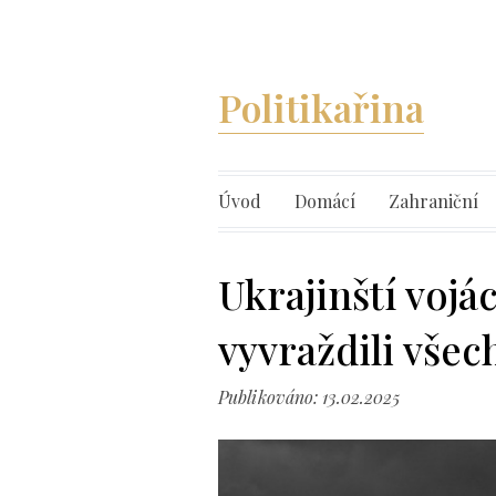
Politikařina
Úvod
Domácí
Zahraniční
Ukrajinští vojá
vyvraždili vše
Publikováno: 13.02.2025