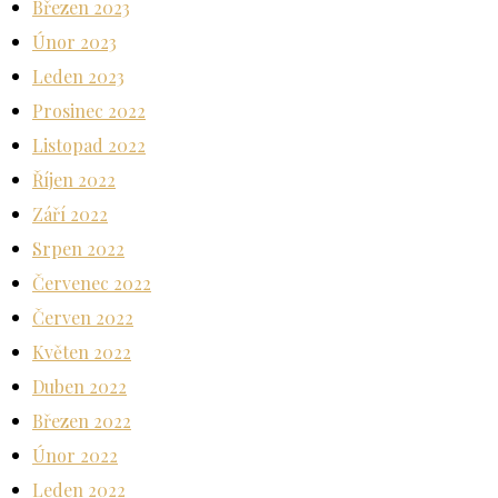
Březen 2023
Únor 2023
Leden 2023
Prosinec 2022
Listopad 2022
Říjen 2022
Září 2022
Srpen 2022
Červenec 2022
Červen 2022
Květen 2022
Duben 2022
Březen 2022
Únor 2022
Leden 2022