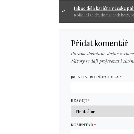
Přidat komentář
Prosíme dodržujte slušné vychová
Názory se daji projevovat i slušn
JMÉNO NEBO PŘEZDÍVKA
*
REAGUJI
*
KOMENTÁŘ
*