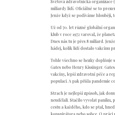
Světová zdravotnická organizace (
miliardy lidí. Oficiálně se to pre
Jenže když se podíváme hlouběji, t
Už od 70. let různé globální orga
klub v roce 1972 varoval, že planeta
Dnes nás tu je přes 8 miliard. Jenže
hádej, kolik lidí dostalo vakcínu p
Tohle všechno se hezky doplňuje s tí
Gates nebo Henry Kissinger. Gates
vakcíny, lepší zdravotní péče a r
populaci. A pak přišla pandemie co
Strach je nejlepší způsob, jak donu
neudělali. Stačilo vyvolat paniku, 
cestu a každého, kdo se ptal, hned
konspirátora nebo sobce. O práci př