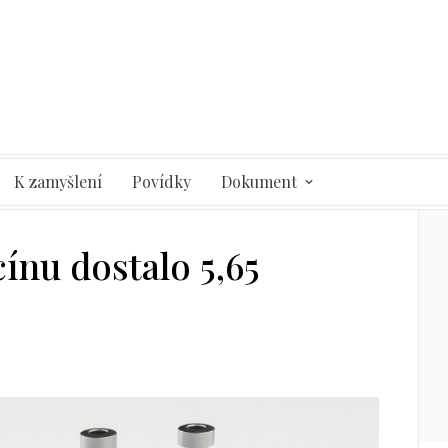
K zamyšlení
Povídky
Dokument
ínu dostalo 5,65