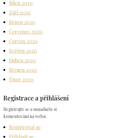
Říjen 2020
Září 2020
Srpen 2020
Červenec 2020
Červen 2020
Květen 2020
Duben 2020
Březen 2020
Únor 2020
Registrace a přihlášení
Registrujte se a usnadněte si
komentování na webu.
Registrovat se
Přihlásit se