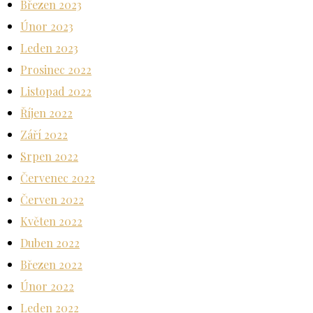
Březen 2023
Únor 2023
Leden 2023
Prosinec 2022
Listopad 2022
Říjen 2022
Září 2022
Srpen 2022
Červenec 2022
Červen 2022
Květen 2022
Duben 2022
Březen 2022
Únor 2022
Leden 2022