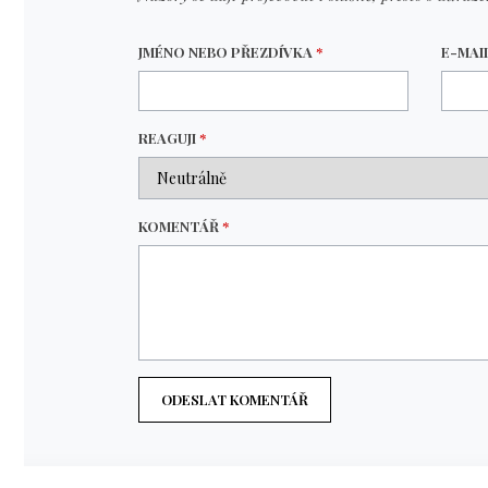
JMÉNO NEBO PŘEZDÍVKA
*
E-MAI
REAGUJI
*
KOMENTÁŘ
*
ODESLAT KOMENTÁŘ