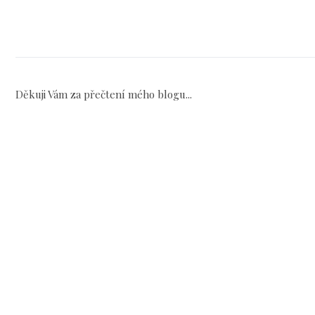
Děkuji Vám za přečtení mého blogu...