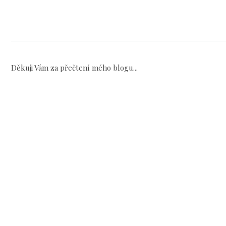
Děkuji Vám za přečtení mého blogu...