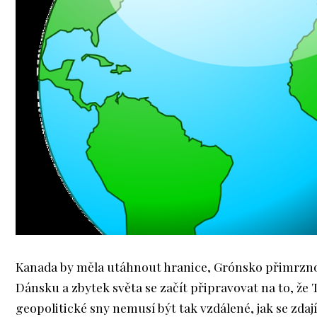
Kanada by měla utáhnout hranice, Grónsko přimrzn
Dánsku a zbytek světa se začít připravovat na to, ž
geopolitické sny nemusí být tak vzdálené, jak se zdají