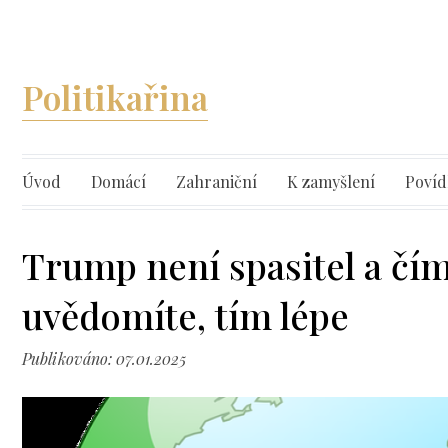
Politikařina
Úvod
Domácí
Zahraniční
K zamyšlení
Povíd
Trump není spasitel a čím 
uvědomíte, tím lépe
Publikováno: 07.01.2025